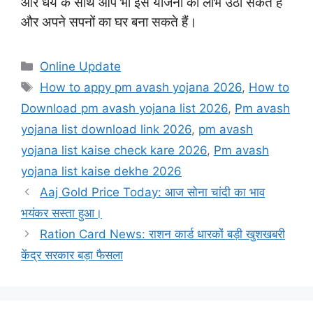
और धैर्य के साथ आप भी इस योजना का लाभ उठा सकते हैं
और अपने सपनों का घर बना सकते हैं।
Categories
Online Update
Tags
How to appy pm avash yojana 2026
,
How to
Download pm avash yojana list 2026
,
Pm avash
yojana list download link 2026
,
pm avash
yojana list kaise check kare 2026
,
Pm avash
yojana list kaise dekhe 2026
Aaj Gold Price Today: आज सोना चांदी का भाव
भयंकर सस्ता हुआ।
Ration Card News: राशन कार्ड धारकों बड़ी खुशखबरी
केंद्र सरकार बड़ा फैसला