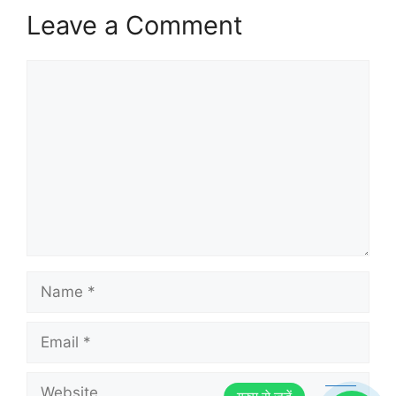
Leave a Comment
Comment
Name
Email
Website