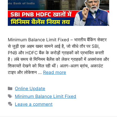
Minimum Balance Limit Fixed – भारतीय बैंकिंग सेक्टर
से जुड़ी एक अहम खबर सामने आई है, जो सीधे तौर पर SBI,
PNB और HDFC बैंक के करोड़ों ग्राहकों को प्रभावित करती
है। लंबे समय से मिनिमम बैलेंस को लेकर ग्राहकों में असमंजस और
शिकायतें देखने को मिल रही थीं। अलग-अलग ब्रांच, अकाउंट
टाइप और लोकेशन …
Read more
Categories
Online Update
Tags
Minimum Balance Limit Fixed
Leave a comment