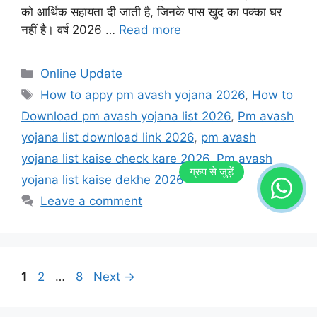
को आर्थिक सहायता दी जाती है, जिनके पास खुद का पक्का घर
नहीं है। वर्ष 2026 …
Read more
Categories
Online Update
Tags
How to appy pm avash yojana 2026
,
How to
Download pm avash yojana list 2026
,
Pm avash
yojana list download link 2026
,
pm avash
yojana list kaise check kare 2026
,
Pm avash
yojana list kaise dekhe 2026
Leave a comment
Page
Page
Page
1
2
…
8
Next
→