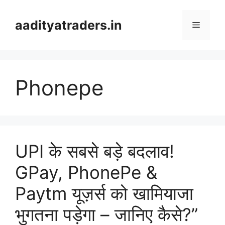
Skip
to
aadityatraders.in
Menu
content
Phonepe
UPI के सबसे बड़े बदलाव!
GPay, PhonePe &
Paytm यूज़र्स को खामियाजा
भुगतना पड़ेगा – जानिए कैसे?”