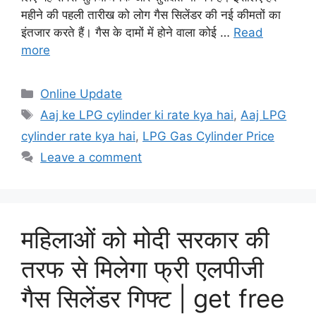
महीने की पहली तारीख को लोग गैस सिलेंडर की नई कीमतों का
इंतजार करते हैं। गैस के दामों में होने वाला कोई …
Read
more
Categories
Online Update
Tags
Aaj ke LPG cylinder ki rate kya hai
,
Aaj LPG
cylinder rate kya hai
,
LPG Gas Cylinder Price
Leave a comment
महिलाओं को मोदी सरकार की
तरफ से मिलेगा फ्री एलपीजी
गैस सिलेंडर गिफ्ट | get free