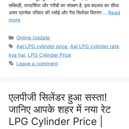
सब्सिडी, पारदर्शिता और गरीबों का संरक्षण है. इस बदलाव का सीधा
असर प्रत्येक परिवार की रसोई और गैस सिलेंडर वितरण …
Read
more
Categories
Online Update
Tags
Aaj LPG cylinder price
,
Aaj LPG cylinder rate
kya hai
,
LPG Cylinder Price
Leave a comment
एलपीजी सिलेंडर हुआ सस्ता!
जानिए आपके शहर में नया रेट
LPG Cylinder Price |