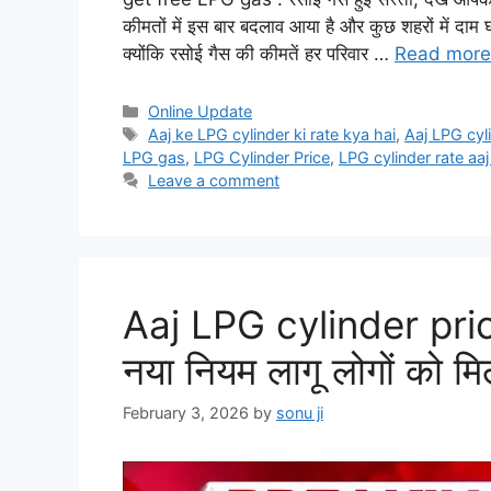
कीमतों में इस बार बदलाव आया है और कुछ शहरों में दाम 
क्योंकि रसोई गैस की कीमतें हर परिवार …
Read more
Categories
Online Update
Tags
Aaj ke LPG cylinder ki rate kya hai
,
Aaj LPG cyl
LPG gas
,
LPG Cylinder Price
,
LPG cylinder rate aaj
Leave a comment
Aaj LPG cylinder price 
नया नियम लागू लोगों को मि
February 3, 2026
by
sonu ji