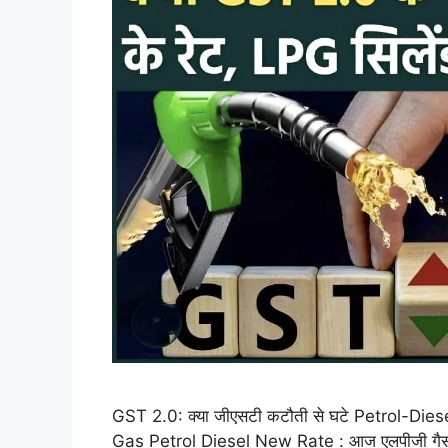
GST 2.0: क्या जीएसटी कटौती से घटे Petrol-Di
Gas Petrol Diesel New Rate : आज एलपीजी गैस सिले