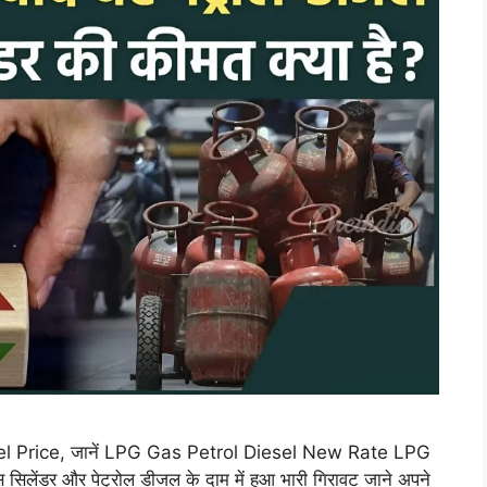
esel Price, जानें LPG Gas Petrol Diesel New Rate LPG
ंडर और पेट्रोल डीजल के दाम में हुआ भारी गिरावट जाने अपने