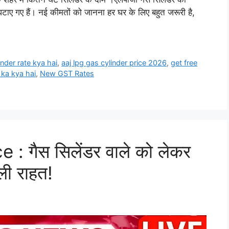
घटाए गए हैं। नई कीमतों को जानना हर घर के लिए बहुत जरूरी है,
inder rate kya hai
,
aaj lpg gas cylinder price 2026
,
get free
 ka kya hai
,
New GST Rates
: गैस सिलेंडर वाले को लेकर
ली राहत!