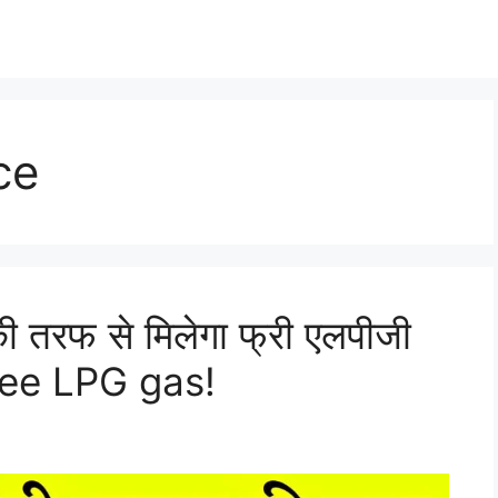
ce
ी तरफ से मिलेगा फ्री एलपीजी
 free LPG gas!