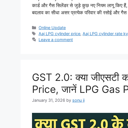
कार्ड और गैस सिलेंडर से जुड़े कुछ नए नियम लागू किए हैं, 
बदलाव का सीधा असर प्रत्येक परिवार की रसोई और गैस
Categories
Online Update
Tags
Aaj LPG cylinder price
,
Aaj LPG cylinder rate ky
Leave a comment
GST 2.0: क्या जीएसटी क
Price, जानें LPG Gas
January 31, 2026
by
sonu ji