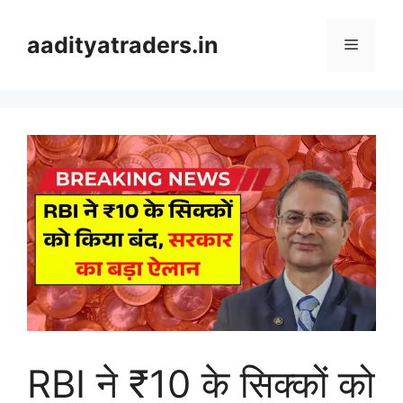
Skip
to
aadityatraders.in
Menu
content
RBI ने ₹10 के सिक्कों को