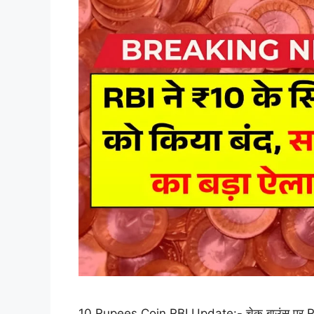
10 Rupees Coin RBI Update:- चेक बाउंस पर RBI का