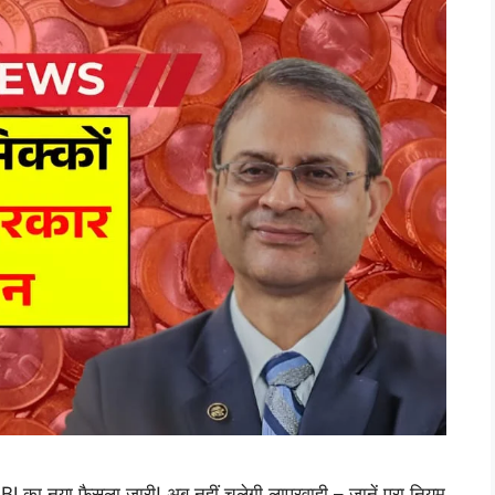
 नया फैसला जारी! अब नहीं चलेगी लापरवाही – जानें पूरा नियम