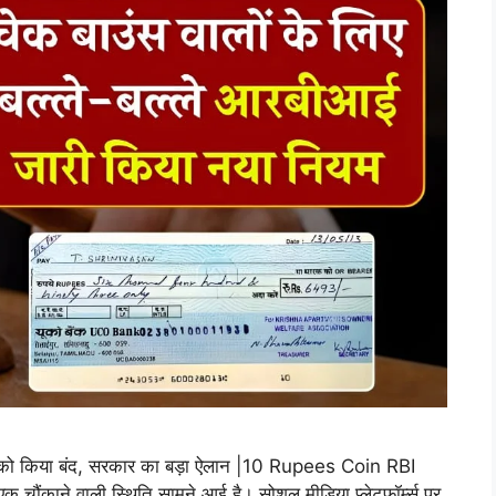
ो किया बंद, सरकार का बड़ा ऐलान |10 Rupees Coin RBI
 एक चौंकाने वाली स्थिति सामने आई है। सोशल मीडिया प्लेटफॉर्म्स पर