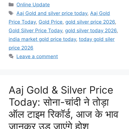
Categories
Online Update
Tags
Aaj Gold and silver price today
,
Aaj Gold
Price Today
,
Gold Price
,
gold silver price 2026
,
Gold Silver Price Today
,
gold silver today 2026
,
india market gold price today
,
today gold siler
price 2026
Leave a comment
Aaj Gold & Silver Price
Today: सोना-चांदी ने तोड़ा
ऑल टाइम रिकॉर्ड, आज के भाव
जानकर उड़ जाएंगे होश