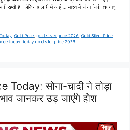
 बनी रहती है। लेकिन हाल ही में आई … भारत में सोना सिर्फ एक धातु
 Today
,
Gold Price
,
gold silver price 2026
,
Gold Silver Price
price today
,
today gold siler price 2026
 Today: सोना-चांदी ने तोड़ा
भाव जानकर उड़ जाएंगे होश