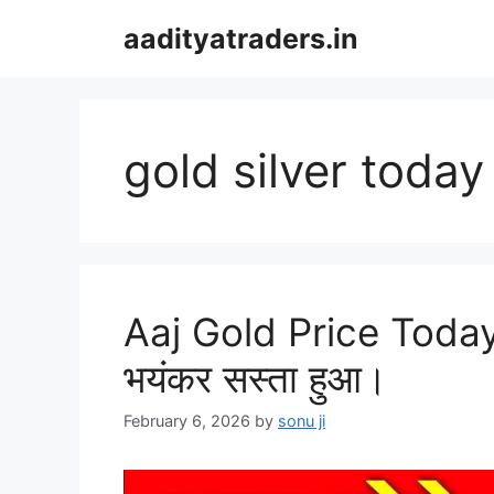
Skip
aadityatraders.in
to
content
gold silver toda
Aaj Gold Price Today:
भयंकर सस्ता हुआ।
February 6, 2026
by
sonu ji