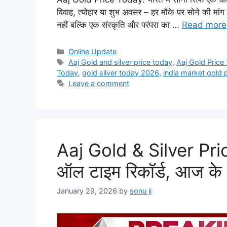
विवाह, त्योहार या शुभ अवसर – हर मौके पर सोने की मांग
नहीं बल्कि एक संस्कृति और परंपरा का …
Read more
Categories
Online Update
Tags
Aaj Gold and silver price today
,
Aaj Gold Price
Today
,
gold silver today 2026
,
india market gold 
Leave a comment
Aaj Gold & Silver Price
ऑल टाइम रिकॉर्ड, आज के 
January 29, 2026
by
sonu ji