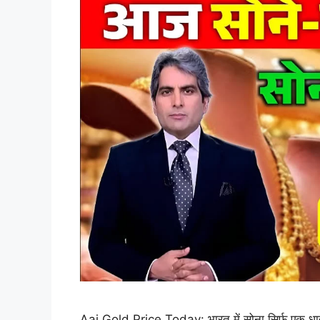
Aaj Gold Price Today: भारत में सोना सिर्फ एक धातु 