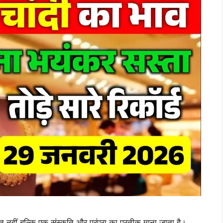
नहीं बल्कि एक संस्कृति और परंपरा का प्रतीक माना जाता है।