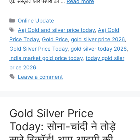
एक संस्कृति और परंपरा का …
Read more
Categories
Online Update
Tags
Aaj Gold and silver price today
,
Aaj Gold
Price Today
,
Gold Price
,
gold silver price 2026
,
Gold Silver Price Today
,
gold silver today 2026
,
india market gold price today
,
today gold siler
price 2026
Leave a comment
Gold Silver Price
Today: सोना-चांदी ने तोड़े
सारे रिकॉर्ड! आम आदमी की